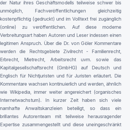
der Natur ihres Geschäftsmodells teilweise schwer bis
unmöglich, Fachveröffentlichungen gleichzeitig
kostenpflichtig (gedruckt) und im Volltext frei zugänglich
(online) zu veröffentlichen. Auf diese moderne
Verbreitungsart haben Autoren und Leser indessen einen
legitimen Anspruch. Über die Dr. von Göler Kommentare
werden die Rechtsgebiete Zivilrecht - Familienrecht,
Erbrecht, Mietrecht, Arbeitsrecht uvm. sowie das
Kapitalgesellschaftsrecht (GmbHG) auf Deutsch und
Englisch für Nichtjuristen und für Juristen erläutert. Die
Kommentare wachsen kontinuierlich und werden, ähnlich
wie Wikipedia, immer weiter angereichert (organisches
Internetwachstum). In kurzer Zeit haben sich viele
namhafte Anwaltskanzleien beteiligt, so dass ein
brillantes Autorenteam mit teilweise herausragender
Expertise zusammengestellt und diese uneingeschränkt