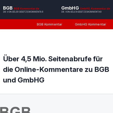
BGB
GmbHG
BGB.Kommentar.de
GmbHG.Kommentar.de
DR. VON GÖLER GESETZESKOMMENTAR
DR. VON GÖLER GESETZESKOMMENTAR
BGB Kommentar
GmbHG Kommentar
Über 4,5 Mio. Seitenabrufe für
die Online-Kommentare zu BGB
und GmbHG